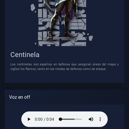
Los
Artículos
Centinela
Los centinelas son expertos en defensa que aseguran áreas del mapa y
vigilan los flancos, tanto en las rondas de defensa como de ataque.
Voz en off