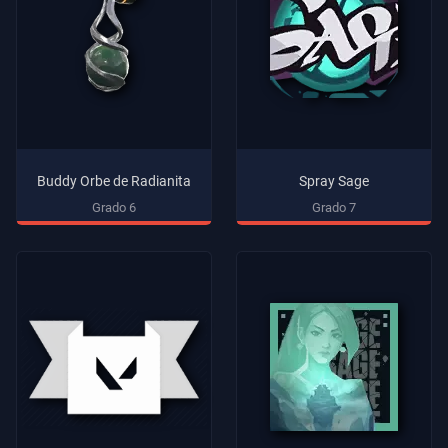
Buddy Orbe de Radianita
Spray Sage
Grado 6
Grado 7