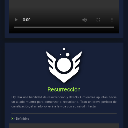
Resurrección
EQUIPA una habilidad de resurrección y DISPARA mientras apuntas hacia
un aliado muerto para comenzar a resucitarlo. Tras un breve periodo de
canalización, el aliado volverá a la vida con su salud intacta.
X
- Definitiva