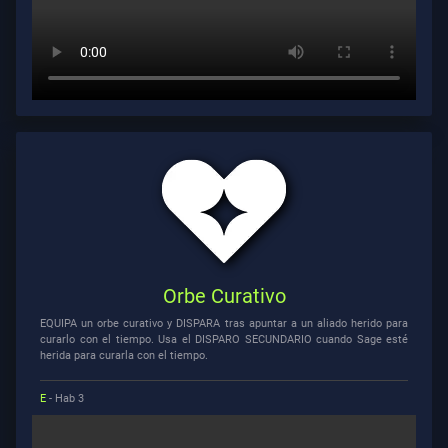
Orbe Curativo
EQUIPA un orbe curativo y DISPARA tras apuntar a un aliado herido para
curarlo con el tiempo. Usa el DISPARO SECUNDARIO cuando Sage esté
herida para curarla con el tiempo.
E
- Hab 3