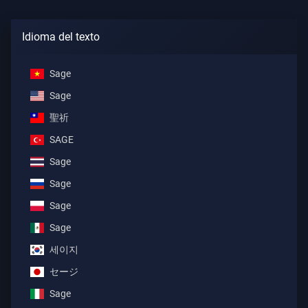
Idioma del texto
Sage
Sage
聖祈
SAGE
Sage
Sage
Sage
Sage
세이지
セージ
Sage