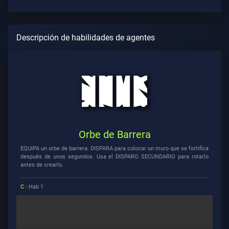
Descripción de habilidades de agentes
Orbe de Barrera
EQUIPA un orbe de barrera. DISPARA para colocar un muro que se fortifica
después de unos segundos. Usa el DISPARO SECUNDARIO para rotarlo
antes de crearlo.
C
- Hab 1