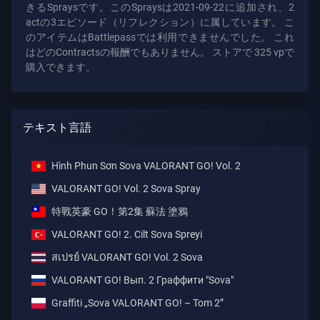
きるSpraysです。このSpraysは2021-09-22に追加され、2
actの3エピソード（リフレクション）に属しています。 こ
のアイテムはBattlepassでは利用できませんでした。 これ
はどのContractsの報酬でもありません。 ストアで 325 vpで
購入できます。
テキスト言語
Hình Phun Sơn Sova VALORANT GO! Vol. 2
VALORANT GO! Vol. 2 Sova Spray
特戰英豪 GO！第2集 蘇法 塗鴉
VALORANT GO! 2. Cilt Sova Spreyi
สเปรย์ VALORANT GO! Vol. 2 Sova
VALORANT GO! Вып. 2 Граффити "Sova"
Graffiti „Sova VALORANT GO! – Tom 2”