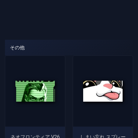
その他
ネオフロンティア V26
しまい忘れ スプレー