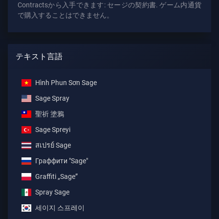
Contractsから入手できます: セージの契約書. ゲーム内通貨
で購入することはできません。
テキスト言語
Hình Phun Sơn Sage
Sage Spray
聖祈 塗鴉
Sage Spreyi
สเปรย์ Sage
Граффити "Sage"
Graffiti „Sage”
Spray Sage
세이지 스프레이