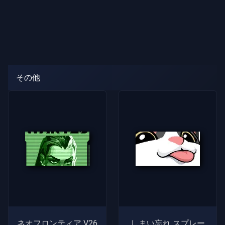
その他
ネオフロンティア V26
しまい忘れ スプレー