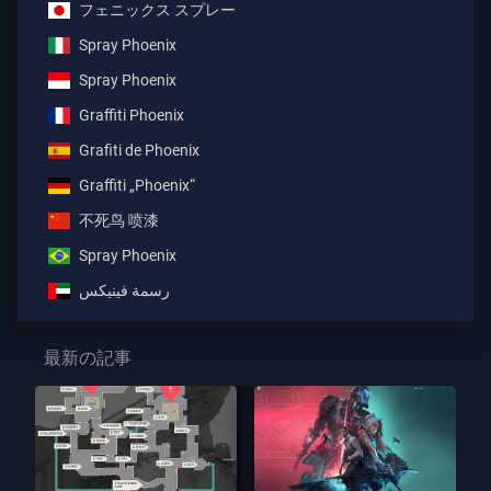
フェニックス スプレー
Spray Phoenix
Spray Phoenix
Graffiti Phoenix
Grafiti de Phoenix
Graffiti „Phoenix“
不死鸟 喷漆
Spray Phoenix
رسمة فينيكس
最新の記事