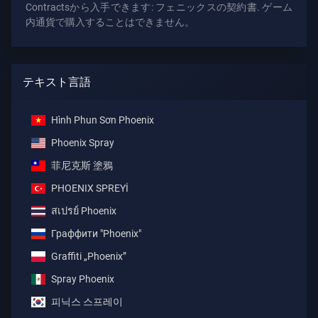
Contractsから入手できます: フェニックスの契約書. ゲーム
内通貨で購入することはできません。
テキスト言語
Hình Phun Sơn Phoenix
Phoenix Spray
菲尼克斯 塗鴉
PHOENIX SPREYİ
สเปรย์ Phoenix
Граффити "Phoenix"
Graffiti „Phoenix”
Spray Phoenix
피닉스 스프레이