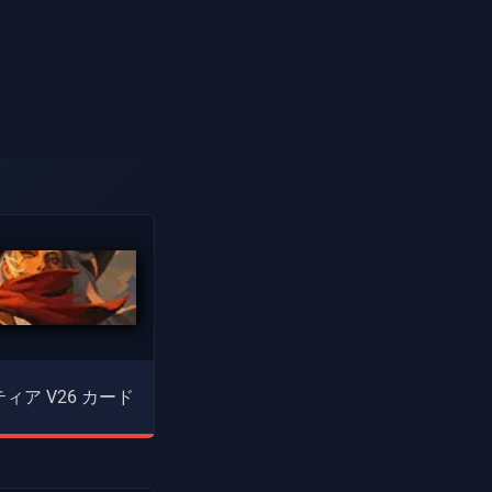
ィア V26 カード