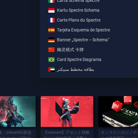
Carta Schema Spectre
Kartu Spectre Schema
Carte Plans du Spectre
Tarjeta Esquema de Spectre
Banner „Spectre – Schema“
幽灵模式 卡牌
Card Spectre Diagrama
بطاقة مخطط سبيكتر
版：Valoant玩家必
【Valorant】アセント戦略
オンラインカジノボ