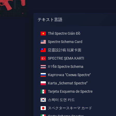
テキスト言語
Thẻ Spectre Giản Đồ
Spectre Schema Card
惡靈設計稿 玩家卡面
SPECTRE ŞEMA KARTI
การ์ด Spectre Schema
Карточка "Схема Spectre"
Karta „Schemat Spectre”
Tarjeta Esquema de Spectre
스펙터 도면 카드
スペクタースキーマ カード