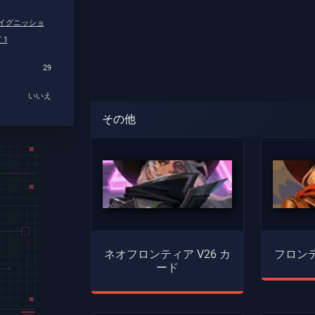
イグニッショ
 1
29
いいえ
その他
ネオフロンティア V26 カ
フロンテ
ード