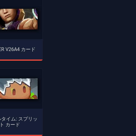
ER V26A4 カード
タイム: スプリッ
ト カード