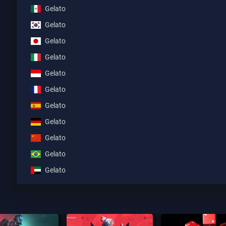
Gelato
Gelato
Gelato
Gelato
Gelato
Gelato
Gelato
Gelato
Gelato
Gelato
Gelato