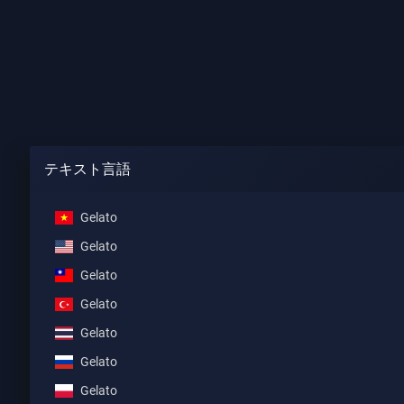
テキスト言語
Gelato
Gelato
Gelato
Gelato
Gelato
Gelato
Gelato