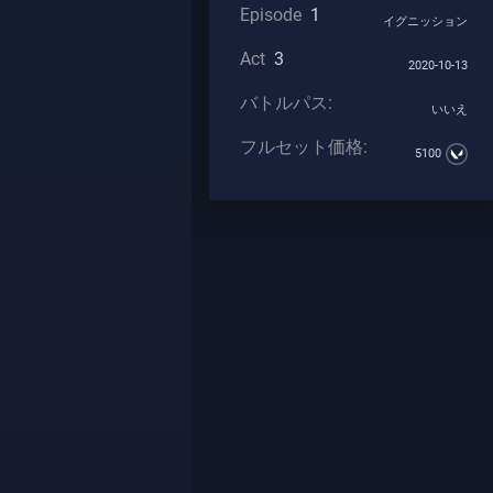
Episode
1
イグニッション
Act
3
2020-10-13
バトルパス:
いいえ
フルセット価格:
5100