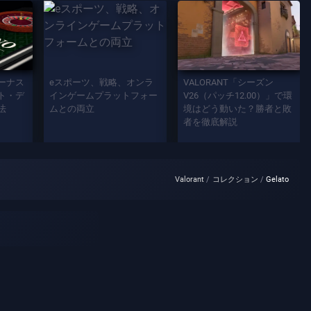
ーナス
eスポーツ、戦略、オンラ
VALORANT「シーズン
ト・デ
インゲームプラットフォー
V26（パッチ12.00）」で環
法
ムとの両立
境はどう動いた？勝者と敗
者を徹底解説
Valorant
コレクション
Gelato