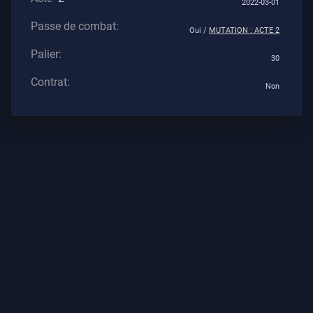
2022-03-01
Tous
Passe de combat:
Les
Oui /
MUTATION : ACTE 2
Articles
Palier:
30
Contrat:
Non