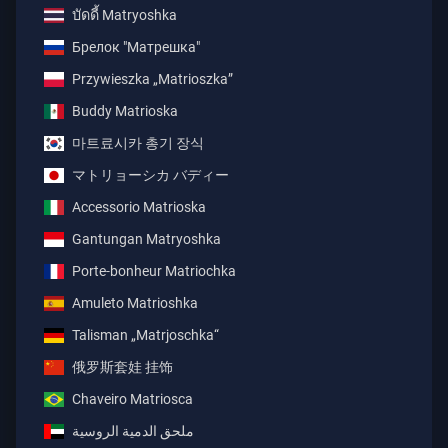
บัดดี้ Matryoshka
Брелок "Матрешка"
Przywieszka „Matrioszka”
Buddy Matrioska
마트료시카 총기 장식
マトリョーシカ バディー
Accessorio Matrioska
Gantungan Matryoshka
Porte-bonheur Matriochka
Amuleto Matrioshka
Talisman „Matrjoschka“
俄罗斯套娃 挂饰
Chaveiro Matriosca
ملحق الدمية الروسية