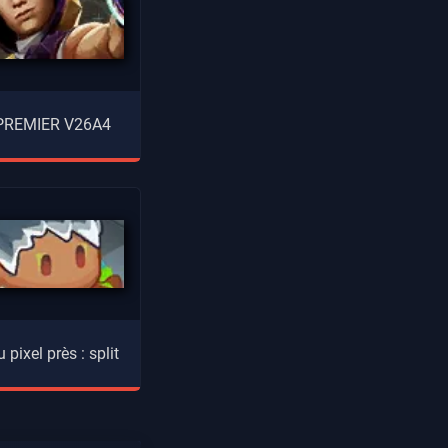
 PREMIER V26A4
 pixel près : split