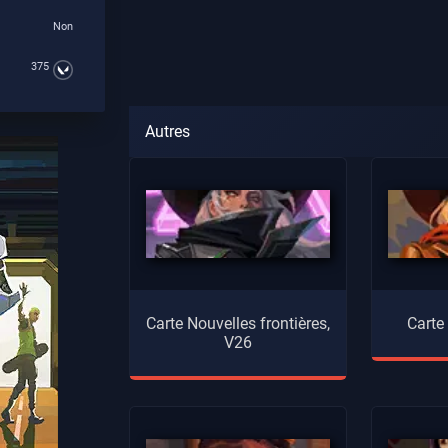
Non
375
Autres
Carte Nouvelles frontières,
Carte
V26