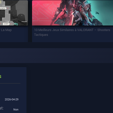
r La Map
10 Meilleurs Jeux Similaires à VALORANT – Shooters
Tactiques
s
2026-04-29
t:
Non