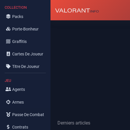
COLLECTION
Packs
Porte-Bonheur
Graffitis
Cartes De Joueur
Titre De Joueur
JEU
Agents
Armes
Passe De Combat
Derniers articles
Contrats