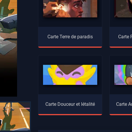
Carte Terre de paradis
Carte
Carte Douceur et létalité
Carte Au