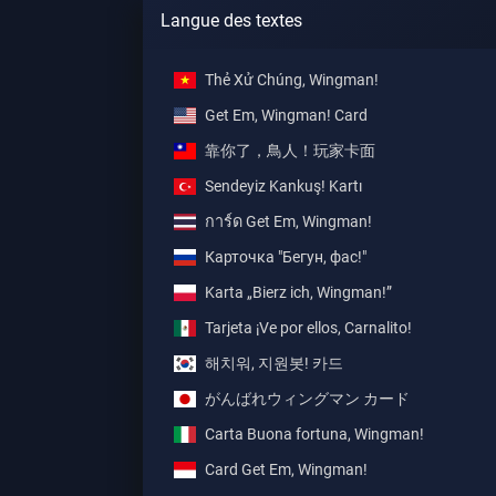
Langue des textes
Thẻ Xử Chúng, Wingman!
Get Em, Wingman! Card
靠你了，鳥人！玩家卡面
Sendeyiz Kankuş! Kartı
การ์ด Get Em, Wingman!
Карточка "Бегун, фас!"
Karta „Bierz ich, Wingman!”
Tarjeta ¡Ve por ellos, Carnalito!
해치워, 지원봇! 카드
がんばれウィングマン カード
Carta Buona fortuna, Wingman!
Card Get Em, Wingman!