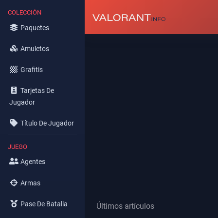
COLECCIÓN
Paquetes
Amuletos
Grafitis
Tarjetas De
Jugador
Título De Jugador
JUEGO
Agentes
Armas
Pase De Batalla
Últimos artículos