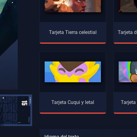
Tarjeta Tierra celestial
Tarjeta
Tarjeta Cuqui y letal
Tarjeta
Idioma del texto