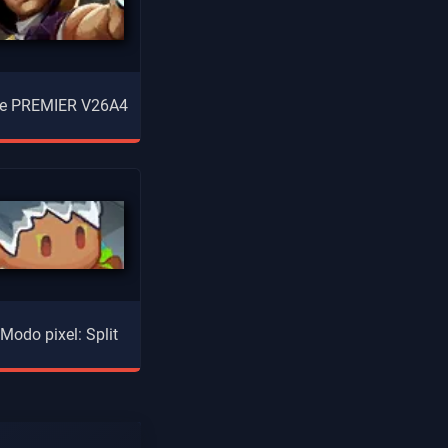
 de PREMIER V26A4
 Modo pixel: Split