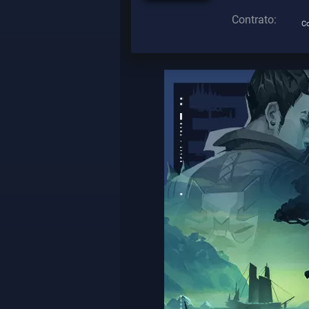
Contrato:
Co