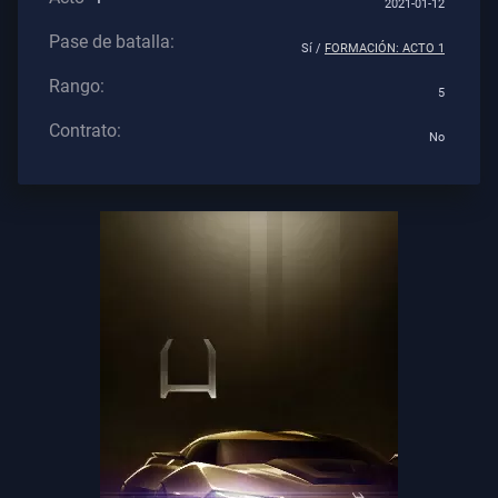
2021-01-12
Los
Pase de batalla:
Artículos
Sí /
FORMACIÓN: ACTO 1
Rango:
5
Contrato:
No