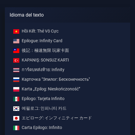
Idioma del texto
Hồi Kết: Thẻ Vô Cực
Epilogue: Infinity Card
後記：極速無限 玩家卡面
KAPANIŞ: SONSUZ KARTI
การ์ดบทส่งท้าย: Infinity
Карточка "Эпилог: Бесконечность"
Karta „Epilog: Nieskończoność”
Epílogo: Tarjeta Infinito
에필로그: 인피니티 카드
エピローグ: インフィニティー カード
Carta Epilogo: Infinito