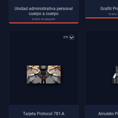
Unidad administrativa personal
Grafiti P
cuerpo a cuerpo
Gratis
Gratis en paquete
375
Tarjeta Protocol 781-A
Amuleto P