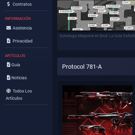
Contratos
INFORMACIÓN
Asistencia
Estrategia Magistral en Bind: La Guía Definit
Privacidad
ARTÍCULOS
Guía
Protocol 781-A
Noticias
Todos Los
Artículos