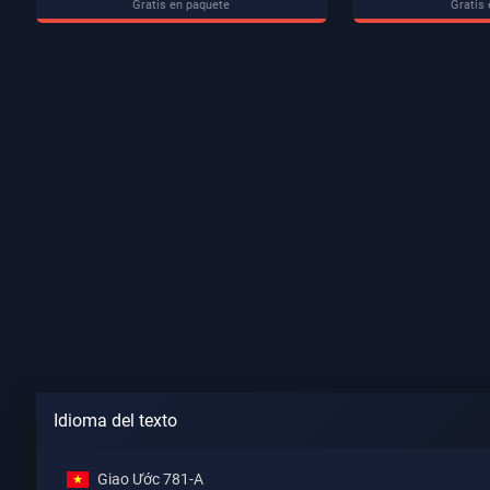
Gratis en paquete
Gratis
Idioma del texto
Giao Ước 781-A