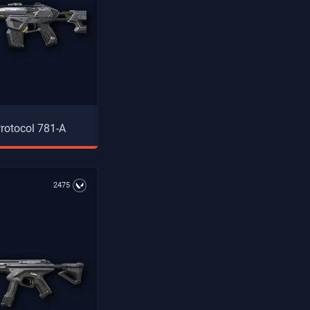
rotocol 781-A
2475