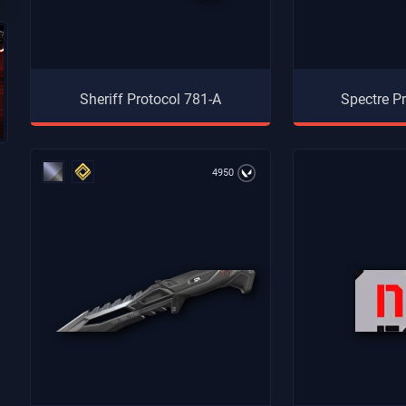
Sheriff Protocol 781-A
Spectre P
4950