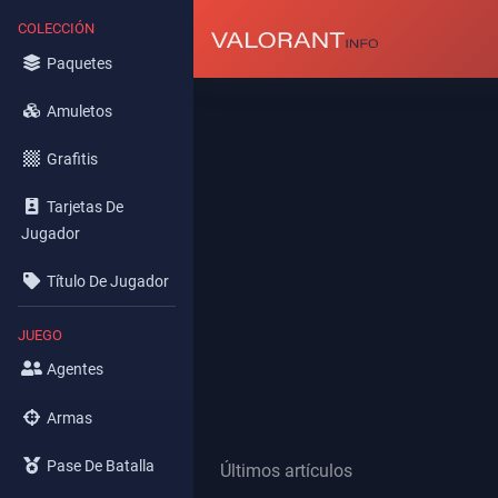
COLECCIÓN
Paquetes
Amuletos
Grafitis
Tarjetas De
Jugador
Título De Jugador
JUEGO
Agentes
Armas
Pase De Batalla
Últimos artículos