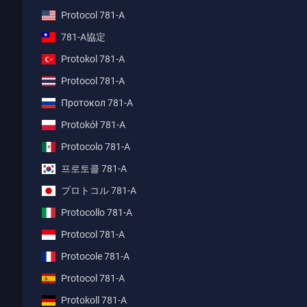
Protocol 781-A
781-A協定
Protokol 781-A
Protocol 781-A
Протокол 781-A
Protokół 781-A
Protocolo 781-A
프로토콜 781-A
プロトコル 781-A
Protocollo 781-A
Protocol 781-A
Protocole 781-A
Protocol 781-A
Protokoll 781-A