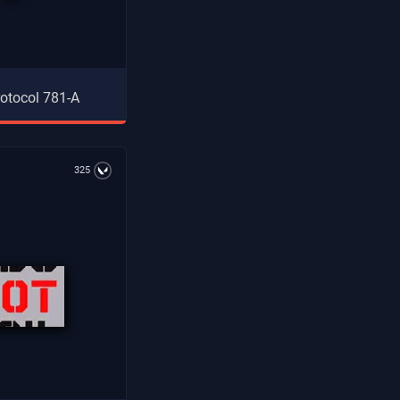
rotocol 781-A
325