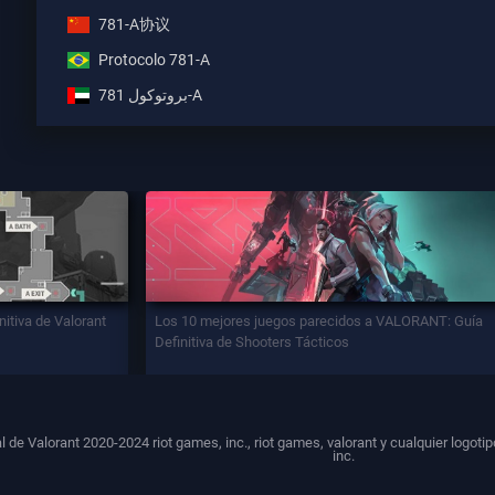
781-A协议
Protocolo 781-A
بروتوكول 781-A
nitiva de Valorant
Los 10 mejores juegos parecidos a VALORANT: Guía
Definitiva de Shooters Tácticos
ial de Valorant 2020-2024 riot games, inc., riot games, valorant y cualquier log
inc.