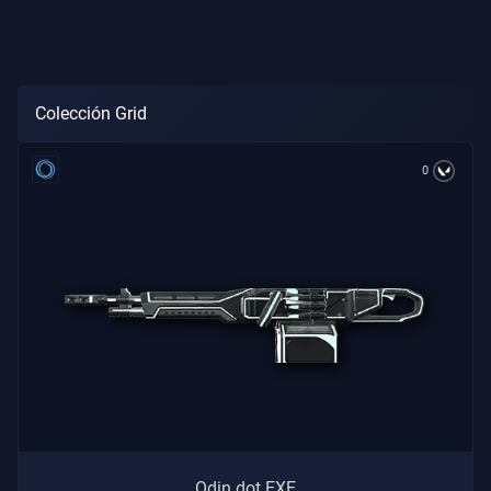
Colección Grid
0
Odin dot EXE