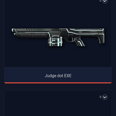
0
Judge dot EXE
0