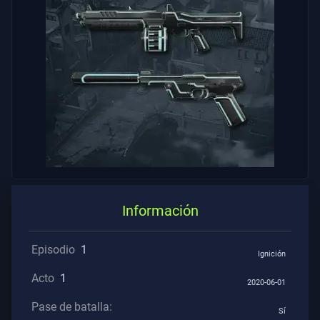
Los
Artículos
Información
Episodio
1
Ignición
Acto
1
2020-06-01
Pase de batalla:
Sí