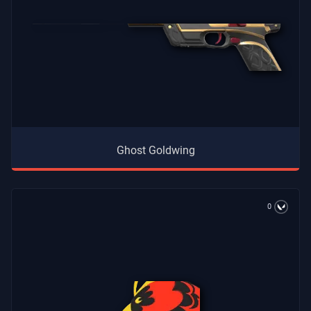
Ghost Goldwing
0