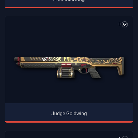
0
Judge Goldwing