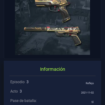
Los
Artículos
Información
Episodio
3
Reflejo
Acto
3
2021-11-02
Pase de batalla:
Sí