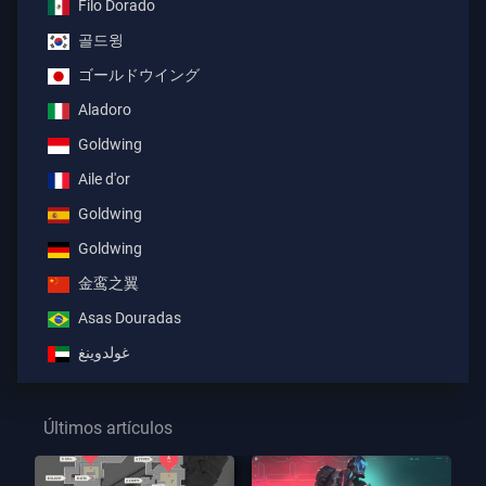
Filo Dorado
골드윙
ゴールドウイング
Aladoro
Goldwing
Aile d'or
Goldwing
Goldwing
金鸾之翼
Asas Douradas
غولدوينغ
Últimos artículos