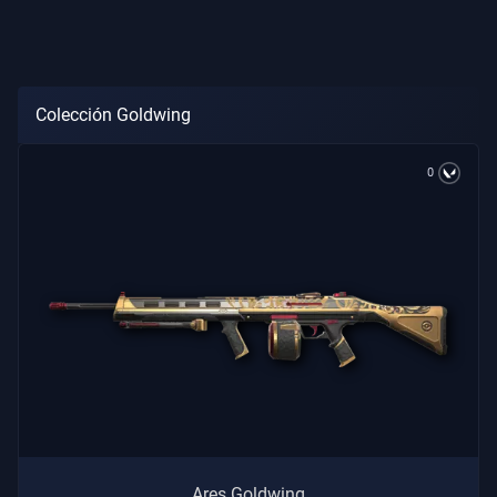
Colección Goldwing
0
Ares Goldwing