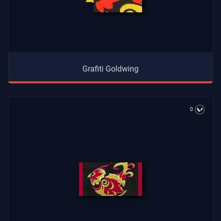
Grafiti Goldwing
0