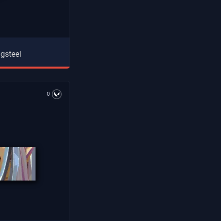
gsteel
0