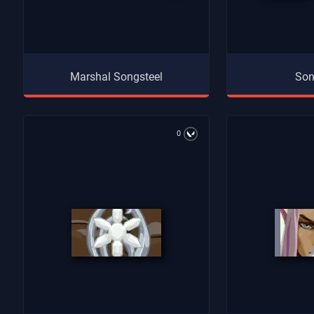
Marshal Songsteel
Son
0