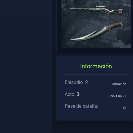
Información
Episodio
2
Formación
Acto
3
2021-04-27
Pase de batalla:
Sí