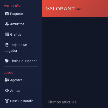
COLECCIÓN
Paquetes
Amuletos
Grafitis
Tarjetas De
Jugador
Título De Jugador
JUEGO
Agentes
Armas
Pase De Batalla
Últimos artículos