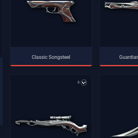
Classic Songsteel
Guardia
0