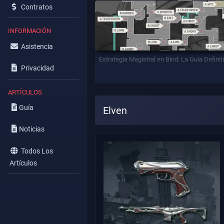
Contratos
INFORMACIÓN
Asistencia
Estrategia Magistral en Bind: La Guía Definit
Privacidad
ARTÍCULOS
Guía
Elven
Noticias
Todos Los
Artículos