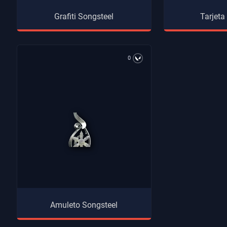
Grafiti Songsteel
Tarjeta
0
Amuleto Songsteel