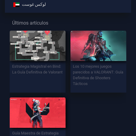
لوكس غوست
Últimos artículos
Estrategia Magistral en Bind:
Los 10 mejores juegos
La Guía Definitiva de Valorant
parecidos a VALORANT: Guía
Definitiva de Shooters
Tácticos
Guía Maestra de Estrategia