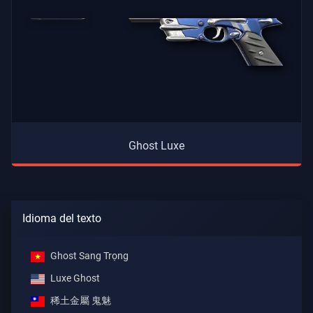
Ghost Luxe
Idioma del texto
Ghost Sang Trọng
Luxe Ghost
稀土金屬 鬼魅