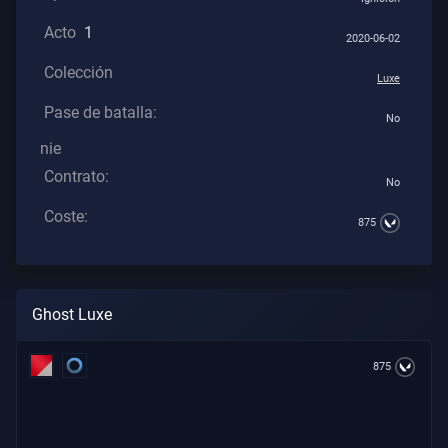
Los
Acto
1
2020-06-02
Artículos
Colección
Luxe
Pase de batalla:
No
nie
Contrato:
No
Coste:
875
Ghost Luxe
875