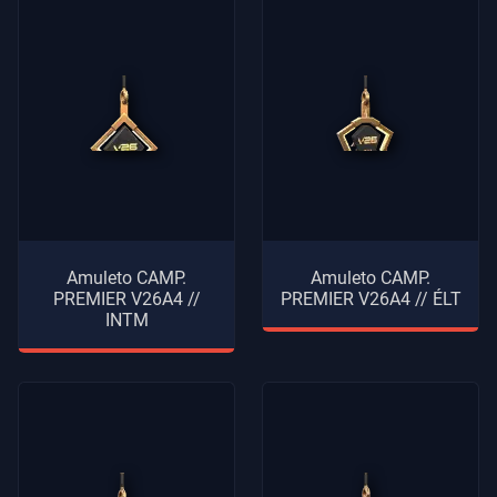
Amuleto CAMP.
Amuleto CAMP.
PREMIER V26A4 //
PREMIER V26A4 // ÉLT
INTM