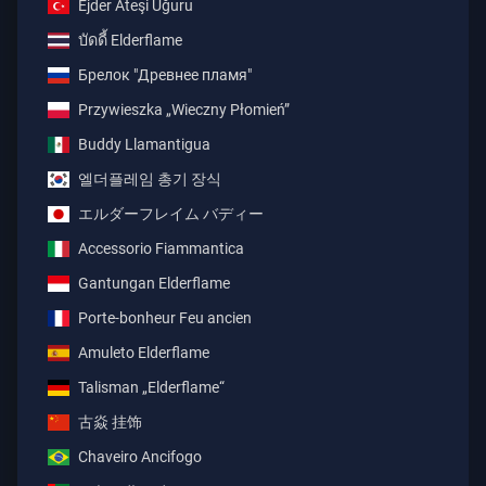
Ejder Ateşi Uğuru
บัดดี้ Elderflame
Брелок "Древнее пламя"
Przywieszka „Wieczny Płomień”
Buddy Llamantigua
엘더플레임 총기 장식
エルダーフレイム バディー
Accessorio Fiammantica
Gantungan Elderflame
Porte-bonheur Feu ancien
Amuleto Elderflame
Talisman „Elderflame“
古焱 挂饰
Chaveiro Ancifogo