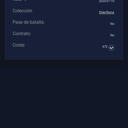
2020-07-10
Los
Colección
Artículos
Elderflame
Pase de batalla:
No
Contrato:
No
Coste:
475