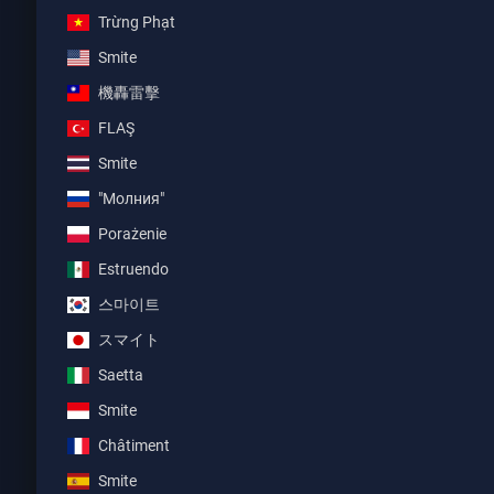
Trừng Phạt
Smite
機轟雷擊
FLAŞ
Smite
"Молния"
Porażenie
Estruendo
스마이트
スマイト
Saetta
Smite
Châtiment
Smite