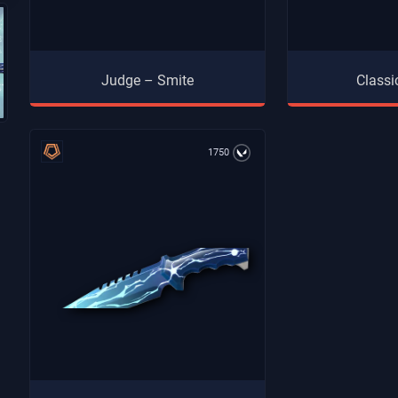
Judge – Smite
Classi
1750