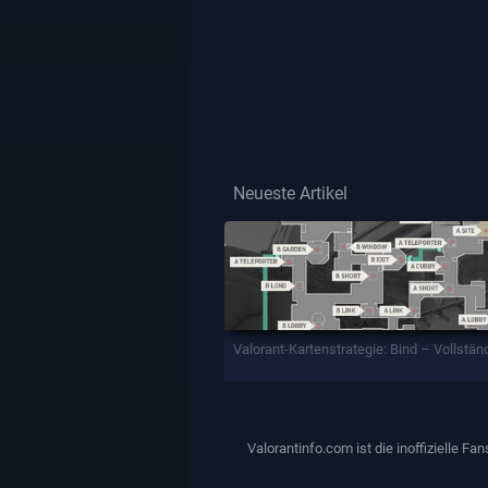
Neueste Artikel
Valorant-Kartenstrategie: Bind – Vollstän
Valorantinfo.com ist die inoffizielle F