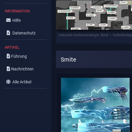
INFORMATION
Hilfe
Datenschutz
Valorant-Kartenstrategie: Bind – Vollständig
ARTIKEL
Führung
Smite
Nachrichten
Alle Artikel