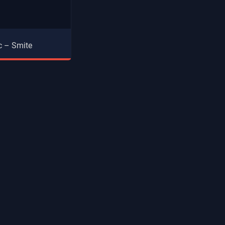
c – Smite