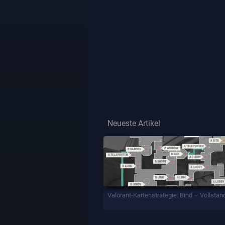
Neueste Artikel
Valorant-Kartenstrategie: Bind – Vollstän