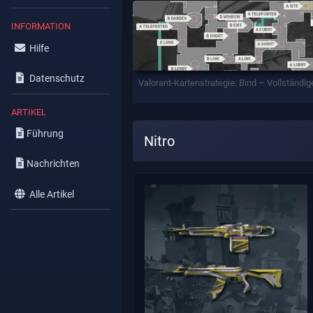
INFORMATION
Hilfe
Datenschutz
Valorant-Kartenstrategie: Bind – Vollständig
ARTIKEL
Führung
Nitro
Nachrichten
Alle Artikel