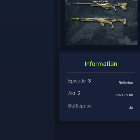
Information
Episode
3
Reflexion
Akt
2
2021-09-08
Battlepass:
Ja