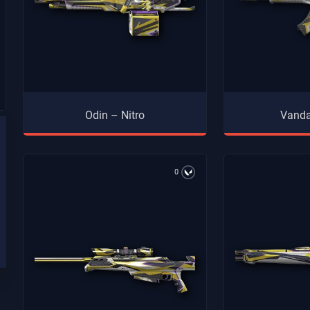
Odin – Nitro
Vanda
0