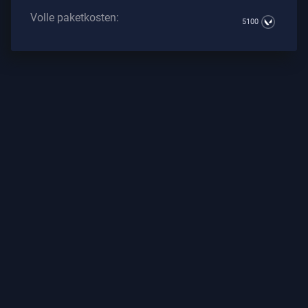
Volle paketkosten:
5100