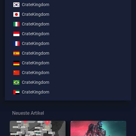
CrateKingdom
CrateKingdom
CrateKingdom
CrateKingdom
CrateKingdom
CrateKingdom
CrateKingdom
CrateKingdom
CrateKingdom
CrateKingdom
Neueste Artikel