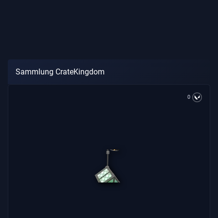
Sammlung CrateKingdom
0