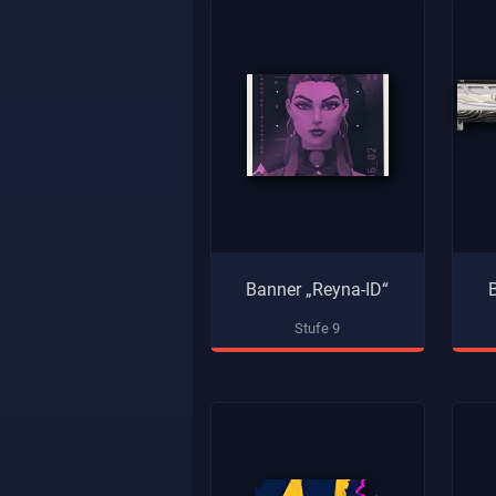
Banner „Reyna-ID“
Stufe 9