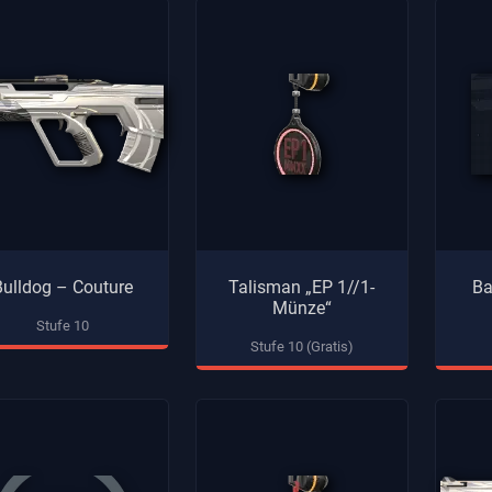
Bulldog – Couture
Talisman „EP 1//1-
Ba
Münze“
Stufe 10
Stufe 10 (Gratis)