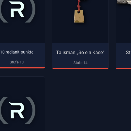
10 radianit-punkte
Talisman „So ein Käse“
St
Stufe 13
Stufe 14