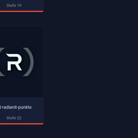
Stufe 19
0 radianit-punkte
Stufe 22