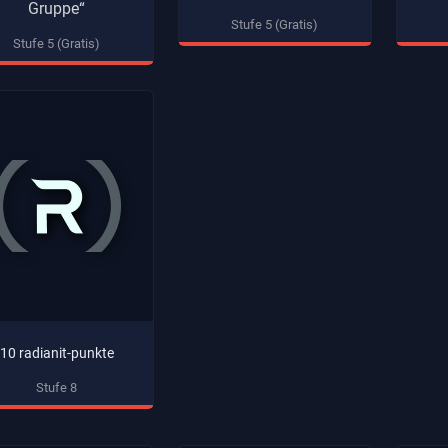
Gruppe“
Stufe 5 (Gratis)
Stufe 5 (Gratis)
10 radianit-punkte
Stufe 8