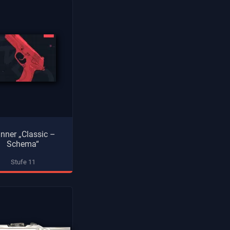
nner „Classic –
Schema“
Stufe 11