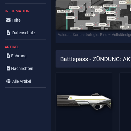
INFORMATION
Hilfe
Datenschutz
Valorant-Kartenstrategie: Bind – Vollständig
ARTIKEL
Führung
Battlepass - ZÜNDUNG: AK
Nachrichten
Alle Artikel