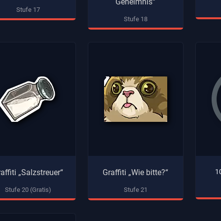
Geheimnis“
Stufe 17
Stufe 18
affiti „Salzstreuer“
Graffiti „Wie bitte?“
1
Stufe 20 (Gratis)
Stufe 21