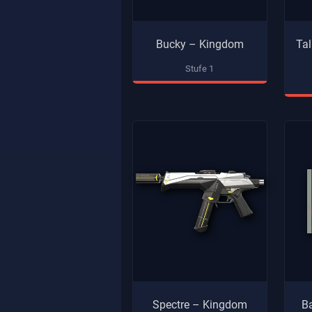
Bucky – Kingdom
Tal
Stufe 1
Spectre – Kingdom
B