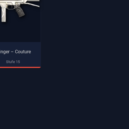
inger – Couture
Stufe 15