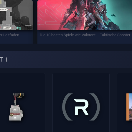
er Leitfaden
Die 10 besten Spiele wie Valorant – Taktische Shooter
T 1