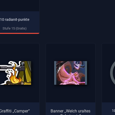
10 radianit-punkte
Stufe 15 (Gratis)
Graffiti „Camper“
Banner „Welch uraltes
1