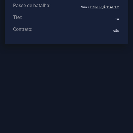
Os
Passe de batalha:
Sim /
DISRUPÇÃO: ATO 2
Artigos
Tier:
14
Contrato:
Não