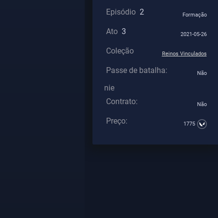
Episódio
2
Formação
Ato
3
2021-05-26
Coleção
Reinos Vinculados
Passe de batalha:
Não
nie
Contrato:
Não
Preço:
1775