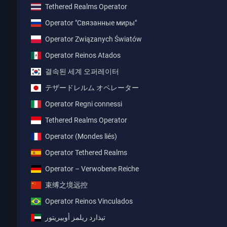
Tethered Realms Operator
Operator "Связанные миры"
Operator Związanych Światów
Operator Reinos Atados
결속된 세계 오퍼레이터
テザードレルム オペレーター
Operator Regni connessi
Tethered Realms Operator
Operator (Mondes liés)
Operator Tethered Realms
Operator – Verwobene Reiche
束缚之境远控
Operator Reinos Vinculados
تيذارد ريلمز أوبيريتور