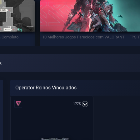
a Completo
10 Melhores Jogos Parecidos com VALORANT – FPS T
s
Operator Reinos Vinculados
1775