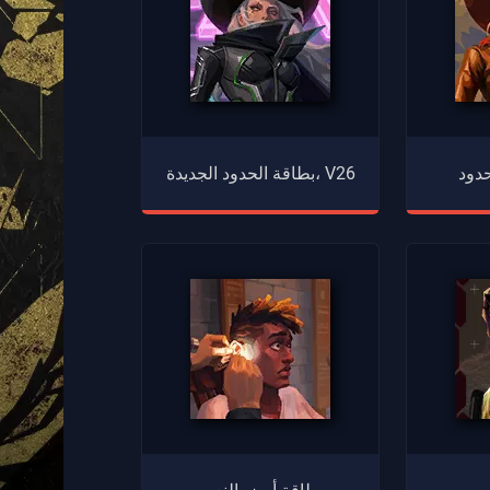
بطاقة الحدود الجديدة، V26