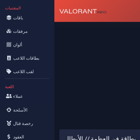
المقتنيات
باقات
مرفقات
ألوان
بطاقات اللاعب
لقب اللاعب
اللعبة
عملاء
الأسلحة
رخصة قتال
العقود
بطاقة فن العظمة // الأبطال