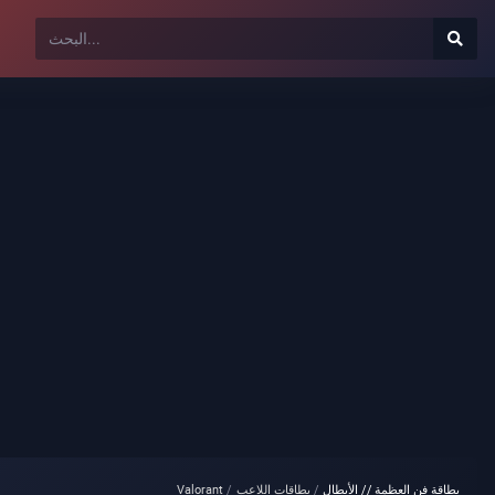
بطاقة فن العظمة // الأبطال
بطاقات اللاعب
Valorant