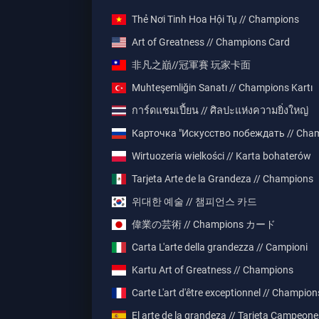
Thẻ Nơi Tinh Hoa Hội Tụ // Champions
Art of Greatness // Champions Card
非凡之巔//冠軍賽 玩家卡面
Muhteşemliğin Sanatı // Champions Kartı
การ์ดแชมเปี้ยน // ศิลปะแห่งความยิ่งใหญ่
Карточка "Искусство побеждать // Cha
Wirtuozeria wielkości // Karta bohaterów
Tarjeta Arte de la Grandeza // Champions
위대한 예술 // 챔피언스 카드
偉業の芸術 // Champions カード
Carta L'arte della grandezza // Campioni
Kartu Art of Greatness // Champions
Carte L'art d'être exceptionnel // Champion
El arte de la grandeza // Tarjeta Campeon