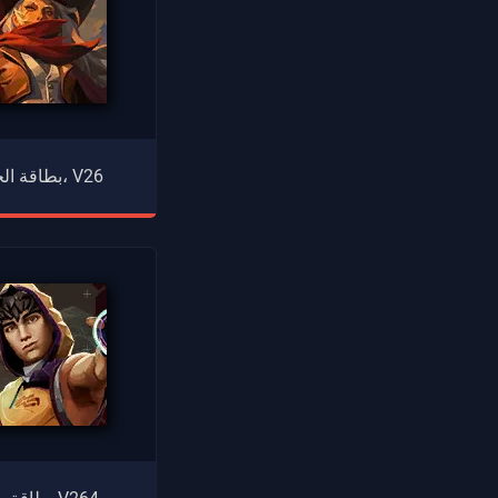
بطاقة الحدود، V26