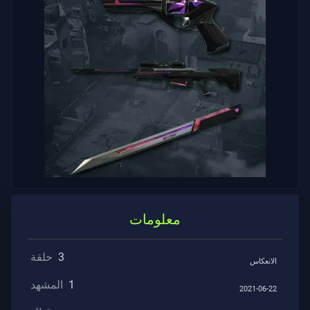
الدعم
الخصوصية
ARTICLES
الأخبار
مرشد
معلومات
All
3
حلقة
الانعكاس
Articles
1
المشهد
2021-06-22