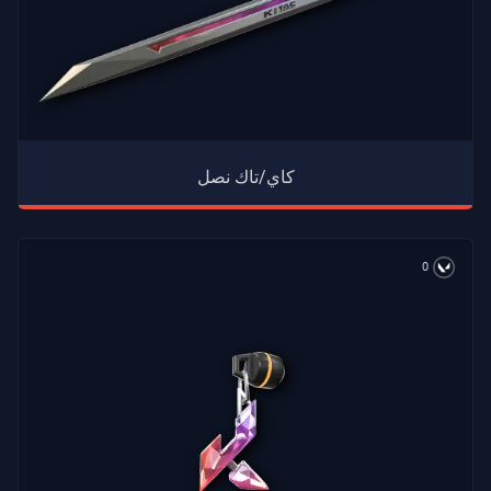
كاي/تاك نصل
0