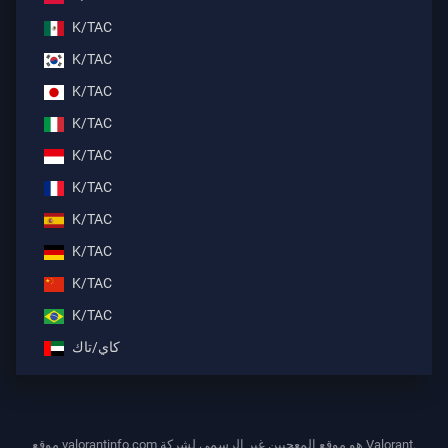
K/TAC
K/TAC
K/TAC
K/TAC
K/TAC
K/TAC
K/TAC
K/TAC
K/TAC
K/TAC
كاي/تاك
موقع valorantinfo.com هو موقع المعجبين غير الرسمي لشركة Valorant.