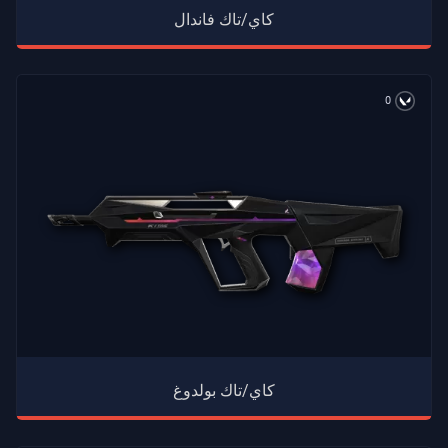
كاي/تاك فاندال
0
كاي/تاك بولدوغ