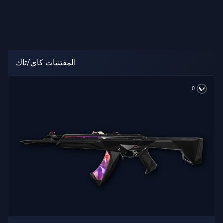
المقتنيات كاي/تاك
0