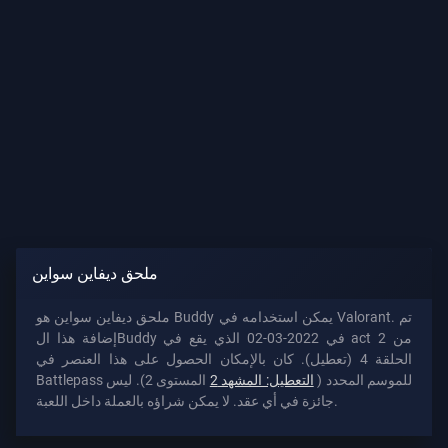
ملحق ديفاين سواين
ملحق ديفاين سواين هو Buddy يمكن استخدامه في Valorant. تم
إضافة هذا الBuddy في 2022-03-02 الذي يقع في act 2 من
الحلقة 4 (تعطيل). كان بالإمكان الحصول على هذا العنصر في
Battlepass للموسم المحدد (
التعطيل: المشهد 2
المستوى 2). ليس
جائزة في أي عقد. لا يمكن شراؤه بالعملة داخل اللعبة.